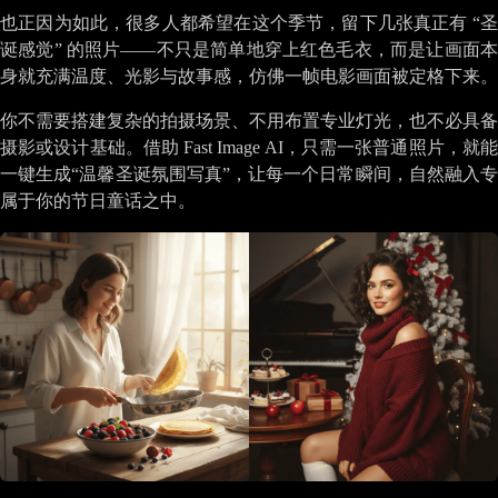
也正因为如此，很多人都希望在这个季节，留下几张真正有 “圣
诞感觉” 的照片——不只是简单地穿上红色毛衣，而是让画面本
身就充满温度、光影与故事感，仿佛一帧电影画面被定格下来。
你不需要搭建复杂的拍摄场景、不用布置专业灯光，也不必具备
摄影或设计基础。借助 Fast Image AI，只需一张普通照片，就能
一键生成“温馨圣诞氛围写真”，让每一个日常瞬间，自然融入专
属于你的节日童话之中。