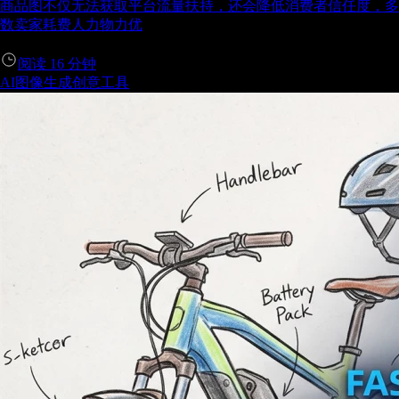
商品图不仅无法获取平台流量扶持，还会降低消费者信任度，多
数卖家耗费人力物力优
阅读
16
分钟
AI图像生成
创意工具