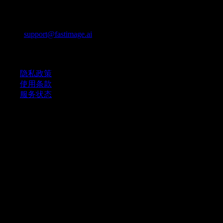
联系我们
邮箱：
support@fastimage.ai
AI 风格转换
快速链接
隐私政策
使用条款
服务状态
© 2025 Fast Image AI. 版权所有。