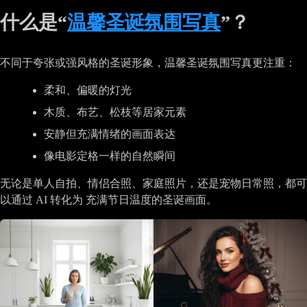
什么是“
温馨圣诞氛围写真
”？
不同于夸张或强风格的圣诞形象，温馨圣诞氛围写真更注重：
柔和、偏暖的灯光
木质、布艺、松枝等居家元素
安静但充满情绪的画面表达
像电影定格一样的自然瞬间
无论是单人自拍、情侣合照、家庭照片，还是宠物日常照，都可
以通过 AI 转化为 充满节日温度的圣诞画面。