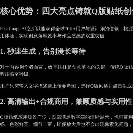
核心优势：四大亮点铸就Q版贴纸创
Fast Image AI之所以能获得全球70K+用户与设计师
用体验，实现创意落地效率与作品质感的双重突破。
1. 秒速生成，告别漫长等待
对于内容创作者而言，效率往往是创意落地的关键。传统Q版贴纸制
程压缩至秒级。
用户只需输入文字描述或上传参考图，选择Q版风格并点击生成
2. 高清输出+合规商用，兼顾质感与实用性
Q版贴纸应用场景广泛，既需满足数字端的清晰展示，也可能用于打
畅、色彩鲜亮、细节丰富，即便放大后也不会出现像素化问题，