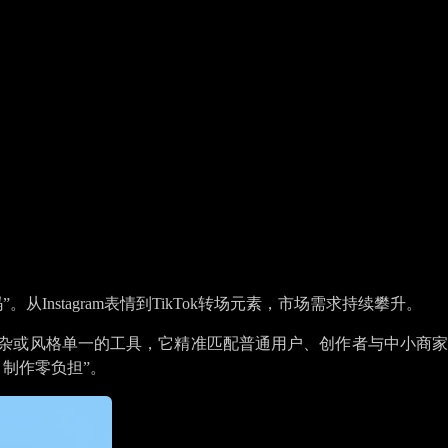
nstagram表情到TikTok转场元素，市场需求持续攀升。
操作复杂或风格单一的工具，它精准匹配普通用户、创作者与中小商
制作零负担”。