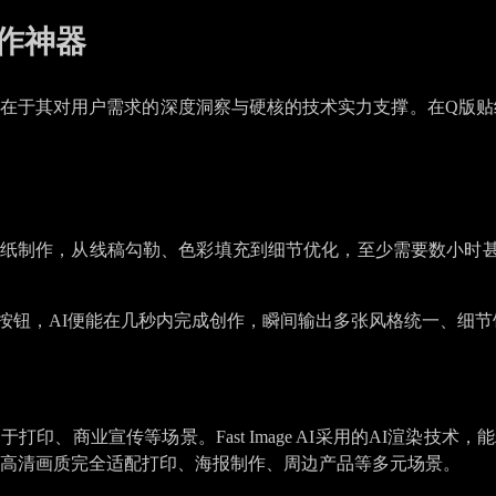
作神器
的信赖，根源在于其对用户需求的深度洞察与硬核的技术实力支撑。在
作，从线稿勾勒、色彩填充到细节优化，至少需要数小时甚至数天；
按钮，AI便能在几秒内完成创作，瞬间输出多张风格统一、细节
印、商业宣传等场景。Fast Image AI采用的AI渲染技
高清画质完全适配打印、海报制作、周边产品等多元场景。