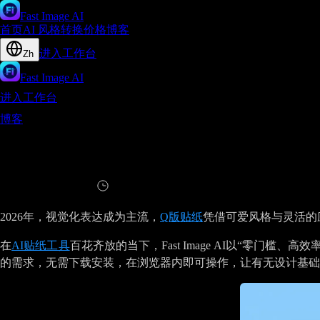
Fast Image AI
首页
AI 风格转换
价格
博客
进入工作台
Zh
Fast Image AI
进入工作台
博客
Fast Image AI - 零门槛Q版贴纸创作神器解锁流量密码
Fast Image AI - 零门槛Q版贴纸创作神
阅读
13
分钟
2026年，视觉化表达成为主流，
Q版贴纸
凭借可爱风格与灵活的应
在
AI贴纸工具
百花齐放的当下，Fast Image AI以“零
的需求，无需下载安装，在浏览器内即可操作，让有无设计基础