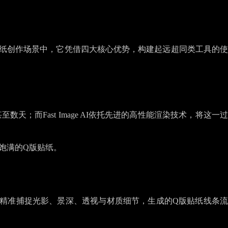
Q版贴纸创作场景中，它凭借四大核心优势，构建起远超同类工具的使
而Fast Image AI依托先进的高性能渲染技术，将这一过
饱满的Q版贴纸。
术，能精准捕捉光影、景深、透视与材质细节，生成的Q版贴纸线条流