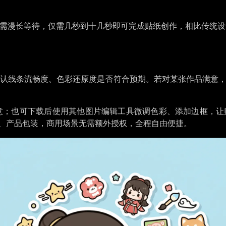
无需漫长等待，仅需几秒到十几秒即可完成贴纸创作，相比传统设计
认线条流畅度、色彩还原度是否符合预期。若对某张作品满意，点
可下载后使用其他图片编辑工具微调色彩、添加边框，让贴纸更贴合
实体贴纸、产品包装，商用场景无需额外授权，全程自由便捷。