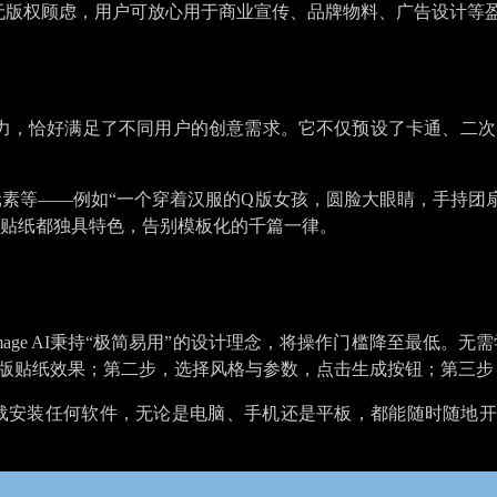
版贴纸均无版权顾虑，用户可放心用于商业宣传、品牌物料、广告设计等
灵活定制能力，恰好满足了不同用户的创意需求。它不仅预设了卡通
素等——例如“一个穿着汉服的Q版女孩，圆脸大眼睛，手持团扇
贴纸都独具特色，告别模板化的千篇一律。
Image AI秉持“极简易用”的设计理念，将操作门槛降至最低
Q版贴纸效果；第二步，选择风格与参数，点击生成按钮；第三
任何软件，无论是电脑、手机还是平板，都能随时随地开启创作。对