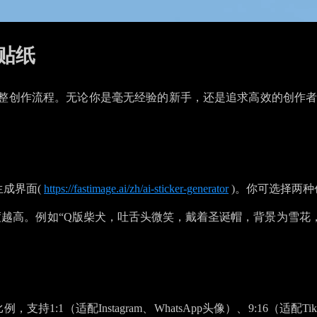
贴纸
更贯穿于完整创作流程。无论你是毫无经验的新手，还是追求高效的
生成界面(
https://fastimage.ai/zh/ai-sticker-generator
)。你可选择两
越高。例如“Q版柴犬，吐舌头微笑，戴着圣诞帽，背景为雪花，
（适配Instagram、WhatsApp头像）、9:16（适配Tik