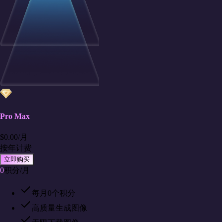
Pro Max
$
0.00
/
月
按年计费
立即购买
0
积分
/
月
每月0个积分
高质量生成图像