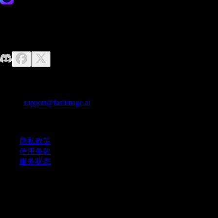
Fast Image AI
无需设计基础，释放你的想象力。Fast Image 让高质量 AI 图像
生成变得轻而易举。
联系我们
邮箱：
support@fastimage.ai
AI 风格转换
快速链接
隐私政策
使用条款
服务状态
© 2025 Fast Image AI. 版权所有。