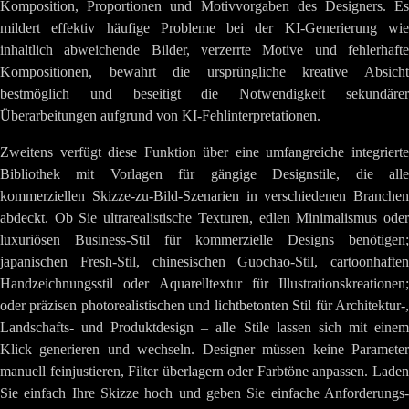
Komposition, Proportionen und Motivvorgaben des Designers. Es
mildert effektiv häufige Probleme bei der KI-Generierung wie
inhaltlich abweichende Bilder, verzerrte Motive und fehlerhafte
Kompositionen, bewahrt die ursprüngliche kreative Absicht
bestmöglich und beseitigt die Notwendigkeit sekundärer
Überarbeitungen aufgrund von KI-Fehlinterpretationen.
Zweitens verfügt diese Funktion über eine umfangreiche integrierte
Bibliothek mit Vorlagen für gängige Designstile, die alle
kommerziellen Skizze-zu-Bild-Szenarien in verschiedenen Branchen
abdeckt. Ob Sie ultrarealistische Texturen, edlen Minimalismus oder
luxuriösen Business-Stil für kommerzielle Designs benötigen;
japanischen Fresh-Stil, chinesischen Guochao-Stil, cartoonhaften
Handzeichnungsstil oder Aquarelltextur für Illustrationskreationen;
oder präzisen photorealistischen und lichtbetonten Stil für Architektur-,
Landschafts- und Produktdesign – alle Stile lassen sich mit einem
Klick generieren und wechseln. Designer müssen keine Parameter
manuell feinjustieren, Filter überlagern oder Farbtöne anpassen. Laden
Sie einfach Ihre Skizze hoch und geben Sie einfache Anforderungs-