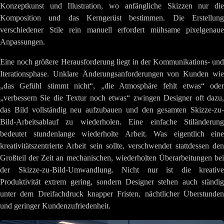
Konzeptkunst und Illustration, wo anfängliche Skizzen nur die
Komposition und das Kerngerüst bestimmen. Die Erstellung
verschiedener Stile rein manuell erfordert mühsame pixelgenaue
Anpassungen.
Eine noch größere Herausforderung liegt in der Kommunikations- und
Iterationsphase. Unklare Änderungsanforderungen von Kunden wie
„das Gefühl stimmt nicht“, „die Atmosphäre fehlt etwas“ oder
„verbessern Sie die Textur noch etwas“ zwingen Designer oft dazu,
das Bild vollständig neu aufzubauen und den gesamten Skizze-zu-
Bild-Arbeitsablauf zu wiederholen. Eine einfache Stiländerung
bedeutet stundenlange wiederholte Arbeit. Was eigentlich eine
kreativitätszentrierte Arbeit sein sollte, verschwendet stattdessen den
Großteil der Zeit an mechanischen, wiederholten Überarbeitungen bei
der Skizze-zu-Bild-Umwandlung. Nicht nur ist die kreative
Produktivität extrem gering, sondern Designer stehen auch ständig
unter dem Dreifachdruck knapper Fristen, nächtlicher Überstunden
und geringer Kundenzufriedenheit.