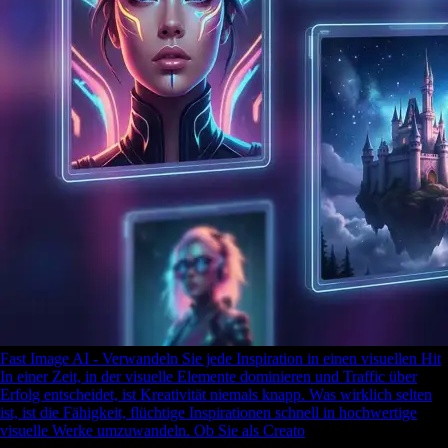
Fast Image AI - Verwandeln Sie jede Inspiration in einen visuellen Hit
In einer Zeit, in der visuelle Elemente dominieren und Traffic über
Erfolg entscheidet, ist Kreativität niemals knapp. Was wirklich selten
ist, ist die Fähigkeit, flüchtige Inspirationen schnell in hochwertige
visuelle Werke umzuwandeln. Ob Sie als Creato