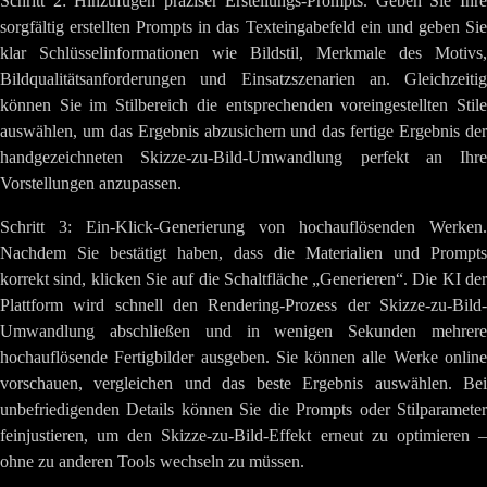
Schritt 2: Hinzufügen präziser Erstellungs-Prompts. Geben Sie Ihre
sorgfältig erstellten Prompts in das Texteingabefeld ein und geben Sie
klar Schlüsselinformationen wie Bildstil, Merkmale des Motivs,
Bildqualitätsanforderungen und Einsatzszenarien an. Gleichzeitig
können Sie im Stilbereich die entsprechenden voreingestellten Stile
auswählen, um das Ergebnis abzusichern und das fertige Ergebnis der
handgezeichneten Skizze-zu-Bild-Umwandlung perfekt an Ihre
Vorstellungen anzupassen.
Schritt 3: Ein-Klick-Generierung von hochauflösenden Werken.
Nachdem Sie bestätigt haben, dass die Materialien und Prompts
korrekt sind, klicken Sie auf die Schaltfläche „Generieren“. Die KI der
Plattform wird schnell den Rendering-Prozess der Skizze-zu-Bild-
Umwandlung abschließen und in wenigen Sekunden mehrere
hochauflösende Fertigbilder ausgeben. Sie können alle Werke online
vorschauen, vergleichen und das beste Ergebnis auswählen. Bei
unbefriedigenden Details können Sie die Prompts oder Stilparameter
feinjustieren, um den Skizze-zu-Bild-Effekt erneut zu optimieren –
ohne zu anderen Tools wechseln zu müssen.