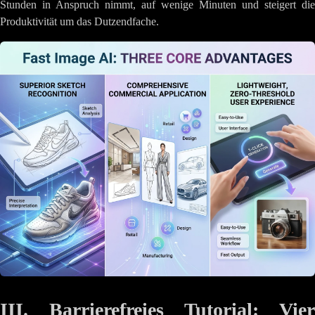
Stunden in Anspruch nimmt, auf wenige Minuten und steigert die
Produktivität um das Dutzendfache.
III. Barrierefreies Tutorial: Vier