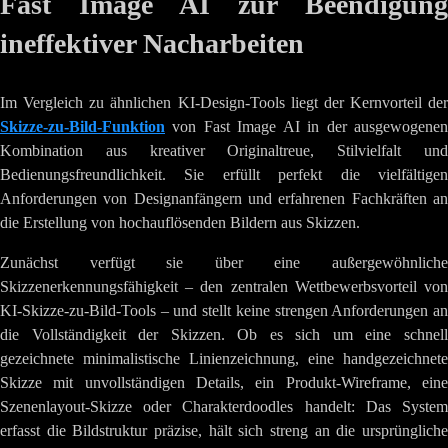
Fast Image AI zur Beendigung
ineffektiver Nacharbeiten
Im Vergleich zu ähnlichen KI-Design-Tools liegt der Kernvorteil der
Skizze-zu-Bild-Funktion
von Fast Image AI in der ausgewogenen
Kombination aus kreativer Originaltreue, Stilvielfalt und
Bedienungsfreundlichkeit. Sie erfüllt perfekt die vielfältigen
Anforderungen von Designanfängern und erfahrenen Fachkräften an
die Erstellung von hochauflösenden Bildern aus Skizzen.
Zunächst verfügt sie über eine außergewöhnliche
Skizzenerkennungsfähigkeit – den zentralen Wettbewerbsvorteil von
KI-Skizze-zu-Bild-Tools – und stellt keine strengen Anforderungen an
die Vollständigkeit der Skizzen. Ob es sich um eine schnell
gezeichnete minimalistische Linienzeichnung, eine handgezeichnete
Skizze mit unvollständigen Details, ein Produkt-Wireframe, eine
Szenenlayout-Skizze oder Charakterdoodles handelt: Das System
erfasst die Bildstruktur präzise, hält sich streng an die ursprüngliche