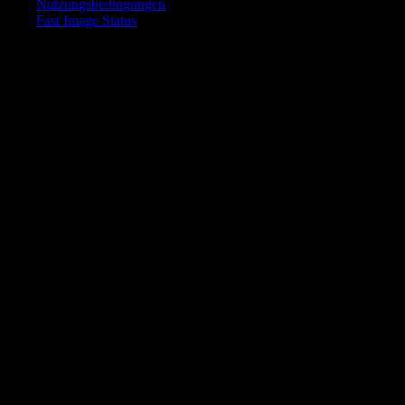
Nutzungsbedingungen
Fast Image Status
© 2025 Fast Image AI. Alle Rechte vorbehalten.