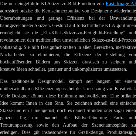
Die neu eingeführte KI-Skizze-zu-Bild-Funktion von
Fast Image A
adressiert präzise die Kernschmerzpunkte von Designern: wiederholte
Überarbeitungen und geringe Effizienz bei der Umwandlung
handgezeichneter Skizzen. Gestützt auf fortschrittliche KI-Algorithmen
ermöglicht sie die „Ein-Klick-Skizze-zu-Fertigbild-Erstellung“ und
revolutioniert den traditionellen umständlichen Skizze-zu-Bild-Prozess
vollständig. Sie hilft Designfachkräften in allen Bereichen, ineffektive
Nacharbeiten zu eliminieren, die Effizienz der Erstellung von
hochauflösenden Bildern aus Skizzen drastisch zu steigern und
kreative Ideen schneller, genauer und unkomplizierter umzusetzen.
Das traditionelle Designmodell kämpft seit langem mit einem
unüberwindbaren Effizienzengpass bei der Umsetzung von Kreativität.
Viele Designer können diese Erfahrung nachvollziehen: Eine brillante
Idee kommt Ihnen in den Sinn, Sie zeichnen schnell eine einfache
Skizze und ein Liniengerüst, doch es dauert Stunden oder sogar einen
ganzen Tag, um manuell die Bildverfeinerung, Farb- und
Texturanpassung sowie den Aufbau der Szenenatmosphäre zu
erledigen. Dies gilt insbesondere für Grafikdesign, Produktdesign,