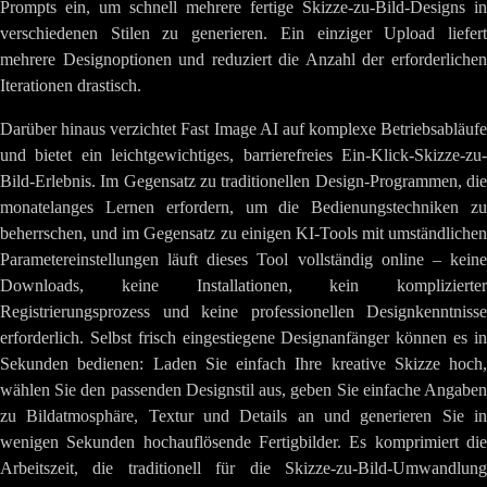
Prompts ein, um schnell mehrere fertige Skizze-zu-Bild-Designs in
verschiedenen Stilen zu generieren. Ein einziger Upload liefert
mehrere Designoptionen und reduziert die Anzahl der erforderlichen
Iterationen drastisch.
Darüber hinaus verzichtet Fast Image AI auf komplexe Betriebsabläufe
und bietet ein leichtgewichtiges, barrierefreies Ein-Klick-Skizze-zu-
Bild-Erlebnis. Im Gegensatz zu traditionellen Design-Programmen, die
monatelanges Lernen erfordern, um die Bedienungstechniken zu
beherrschen, und im Gegensatz zu einigen KI-Tools mit umständlichen
Parametereinstellungen läuft dieses Tool vollständig online – keine
Downloads, keine Installationen, kein komplizierter
Registrierungsprozess und keine professionellen Designkenntnisse
erforderlich. Selbst frisch eingestiegene Designanfänger können es in
Sekunden bedienen: Laden Sie einfach Ihre kreative Skizze hoch,
wählen Sie den passenden Designstil aus, geben Sie einfache Angaben
zu Bildatmosphäre, Textur und Details an und generieren Sie in
wenigen Sekunden hochauflösende Fertigbilder. Es komprimiert die
Arbeitszeit, die traditionell für die Skizze-zu-Bild-Umwandlung