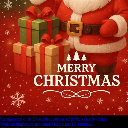
Kampagnen ohne Designkenntnisse umsetzen Hochwertige
Weihnachtsplakate mit einem Klick per KI erstellen