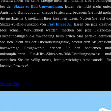
Verschwenden Sie keine Energie mehr an mühsame Überarbeitungen
bei der
Skizze-zu-Bild-Umwandlung
, leiden Sie nicht mehr unte
Angst und Burnout durch knappe Fristen und bedauern Sie nicht mehr
die ineffiziente Umsetzung Ihrer kreativen Ideen. Nutzen Sie jetzt die
Skizze-zu-Bild-Funktion von
Fast Image AI
, lassen Sie jede kreative
Idee schnell Wirklichkeit werden, machen Sie jede Skizze-zu-
Hochauflösungsbild-Umwandlung beim ersten Mal perfekt, befreien
Sie sich leicht aus der Überarbeitungsfalle, produzieren Sie effizient
hochwertige Designwerke, erleben Sie den bequemen und
unkomplizierten Ein-Klick-Skizze-zu-Bild-Erstellungsprozess und
entdecken Sie ein völlig neues, leichtgewichtiges Arbeitsmodell für
kreative Prozesse!
Tags
:
KIBildgenerierung
Kreative-Werkzeuge
Try Me Free
Ähnliche Artikel