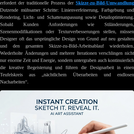
erfordert der traditionelle Prozess der
Skizze-zu-Bild-Umwandlung
Dutzende mühsamer Schritte: Linienverfeinerung, Farbgebung und
Rendering, Licht- und Schattenanpassung sowie Detailoptimierung.
Sobald Kunden Anforderungen wie Stiländerungen,
Szenenmodifikationen oder Texturverbesserungen stellen, müssen
Designer oft das ursprüngliche Design von Grund auf neu gestalten
und den gesamten Skizze-zu-Bild-Arbeitsablauf wiederholen.
Wiederholte Änderungen und mehrere Iterationen verschlingen nicht
nur enorme Zeit und Energie, sondern untergraben auch kontinuierlich
die kreative Begeisterung und führen die Designarbeit in einen
Teufelskreis aus „nächtlichem Überarbeiten und endlosen
Nacharbeiten“.