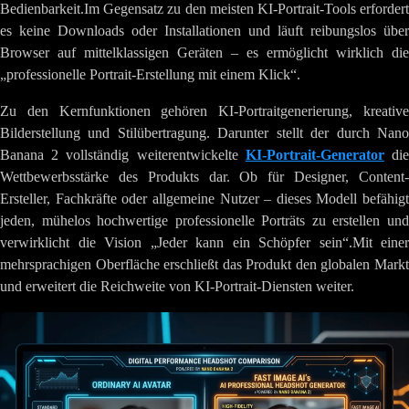
Bedienbarkeit.Im Gegensatz zu den meisten KI-Portrait-Tools erfordert
es keine Downloads oder Installationen und läuft reibungslos über
Browser auf mittelklassigen Geräten – es ermöglicht wirklich die
„professionelle Portrait-Erstellung mit einem Klick“.
Zu den Kernfunktionen gehören KI-Portraitgenerierung, kreative
Bilderstellung und Stilübertragung. Darunter stellt der durch Nano
Banana 2 vollständig weiterentwickelte
KI-Portrait-Generator
di
Wettbewerbsstärke des Produkts dar. Ob für Designer, Content-
Ersteller, Fachkräfte oder allgemeine Nutzer – dieses Modell befähigt
jeden, mühelos hochwertige professionelle Porträts zu erstellen und
verwirklicht die Vision „Jeder kann ein Schöpfer sein“.Mit einer
mehrsprachigen Oberfläche erschließt das Produkt den globalen Markt
und erweitert die Reichweite von KI-Portrait-Diensten weiter.