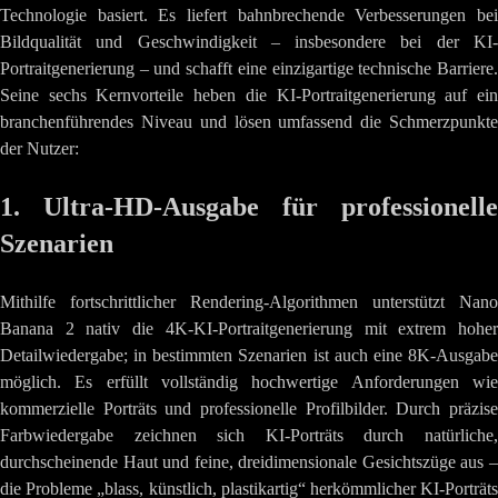
Technologie basiert. Es liefert bahnbrechende Verbesserungen bei
Bildqualität und Geschwindigkeit – insbesondere bei der KI-
Portraitgenerierung – und schafft eine einzigartige technische Barriere.
Seine sechs Kernvorteile heben die KI-Portraitgenerierung auf ein
branchenführendes Niveau und lösen umfassend die Schmerzpunkte
der Nutzer:
1. Ultra-HD-Ausgabe für professionelle
Szenarien
Mithilfe fortschrittlicher Rendering-Algorithmen unterstützt Nano
Banana 2 nativ die 4K-KI-Portraitgenerierung mit extrem hoher
Detailwiedergabe; in bestimmten Szenarien ist auch eine 8K-Ausgabe
möglich. Es erfüllt vollständig hochwertige Anforderungen wie
kommerzielle Porträts und professionelle Profilbilder. Durch präzise
Farbwiedergabe zeichnen sich KI-Porträts durch natürliche,
durchscheinende Haut und feine, dreidimensionale Gesichtszüge aus –
die Probleme „blass, künstlich, plastikartig“ herkömmlicher KI-Porträts