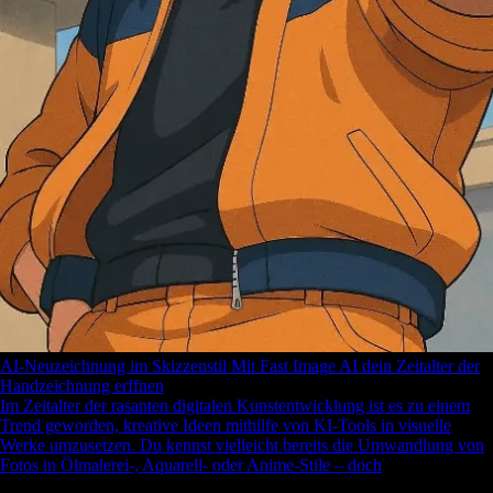
AI-Neuzeichnung im Skizzenstil Mit Fast Image AI dein Zeitalter der
Handzeichnung erffnen
Im Zeitalter der rasanten digitalen Kunstentwicklung ist es zu einem
Trend geworden, kreative Ideen mithilfe von KI-Tools in visuelle
Werke umzusetzen. Du kennst vielleicht bereits die Umwandlung von
Fotos in Ölmalerei-, Aquarell- oder Anime-Stile – doch