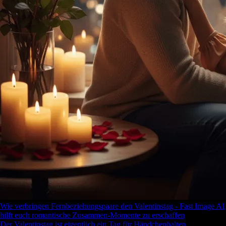
Wie verbringen Fernbeziehungspaare den Valentinstag - Fast Image AI
hilft euch romantische Zusammen-Momente zu erschaffen
Der Valentinstag ist eigentlich ein Tag für Händchenhalten,