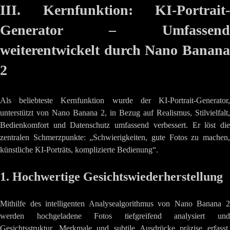
III. Kernfunktion: KI-Portrait-
Generator – Umfassend
weiterentwickelt durch Nano Banana
2
Als beliebteste Kernfunktion wurde der KI-Portrait-Generator,
unterstützt von Nano Banana 2, in Bezug auf Realismus, Stilvielfalt,
Bedienkomfort und Datenschutz umfassend verbessert. Er löst die
zentralen Schmerzpunkte: „Schwierigkeiten, gute Fotos zu machen,
künstliche KI-Porträts, komplizierte Bedienung“.
1. Hochwertige Gesichtswiederherstellung
Mithilfe des intelligenten Analysealgorithmus von Nano Banana 2
werden hochgeladene Fotos tiefgreifend analysiert und
Gesichtsstruktur, Merkmale und subtile Ausdrücke präzise erfasst.