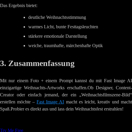
Das Ergebnis bietet:
deutliche Weihnachtsstimmung
warmes Licht, bunte Festtagsleuchten
stärkere emotionale Darstellung
weiche, traumhafte, märchenhafte Optik
3. Zusammenfassung
Mit nur einem Foto + einem Prompt kannst du mit Fast Image AI
einzigartige Weihnachts-Artworks erschaffen.Ob Designer, Content-
Creator oder einfach jemand, der ein „Weihnachtsfilmszene-Bild“
erstellen möchte –
Fast Image AI
macht es leicht, kreativ und mach
Spaß.Probier es direkt aus und lass dein Weihnachtsfest erstrahlen!
Tags
:
KIBildgenerierung
Kreative-Werkzeuge
Weihnachten
Try Me Free