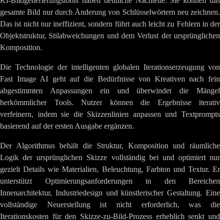
KI-Bildgenerierungstools haben deutliche Nachteile: Sie können das
gesamte Bild nur durch Änderung von Schlüsselwörtern neu zeichnen.
Das ist nicht nur ineffizient, sondern führt auch leicht zu Fehlern in der
Objektstruktur, Stilabweichungen und dem Verlust der ursprünglichen
Komposition.
Die Technologie der intelligenten globalen Iterationserzeugung von
Fast Image AI geht auf die Bedürfnisse von Kreativen nach fein
abgestimmten Anpassungen ein und überwindet die Mängel
herkömmlicher Tools. Nutzer können die Ergebnisse iterativ
verfeinern, indem sie die Skizzenlinien anpassen und Textprompts
basierend auf der ersten Ausgabe ergänzen.
Der Algorithmus behält die Struktur, Komposition und räumliche
Logik der ursprünglichen Skizze vollständig bei und optimiert nur
gezielt Details wie Materialien, Beleuchtung, Farbton und Textur. Er
unterstützt Optimierungsanforderungen in den Bereichen
Innenarchitektur, Industriedesign und künstlerischer Gestaltung. Eine
vollständige Neuerstellung ist nicht erforderlich, was die
Iterationskosten für den Skizze-zu-Bild-Prozess erheblich senkt und