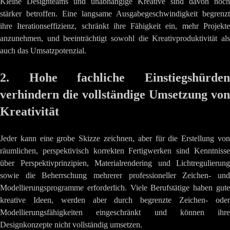
Kleine Designteams und unabhängige Kreative sind davon noch
stärker betroffen. Eine langsame Ausgabegeschwindigkeit begrenzt
ihre Iterationseffizienz, schränkt ihre Fähigkeit ein, mehr Projekte
anzunehmen, und beeinträchtigt sowohl die Kreativproduktivität als
auch das Umsatzpotenzial.
2. Hohe fachliche Einstiegshürden
verhindern die vollständige Umsetzung von
Kreativität
Jeder kann eine grobe Skizze zeichnen, aber für die Erstellung von
räumlichen, perspektivisch korrekten Fertigwerken sind Kenntnisse
über Perspektivprinzipien, Materialrendering und Lichtregulierung
sowie die Beherrschung mehrerer professioneller Zeichen- und
Modellierungsprogramme erforderlich. Viele Berufstätige haben gute
kreative Ideen, werden aber durch begrenzte Zeichen- oder
Modellierungsfähigkeiten eingeschränkt und können ihre
Designkonzepte nicht vollständig umsetzen.