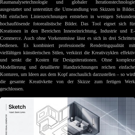
Raumanalysetechnologie und globaler Iterationstechnologie
ausgestattet und unterstützt die Umwandlung von Skizzen in Bilder.
Mit einfachen Linienzeichnungen entstehen in wenigen Sekunden
hochauflösende fotorealistische Bilder. Das Tool eignet sich für
Kreationen in den Bereichen Inneneinrichtung, Industrie und E-
Commerce. Auch ohne Vorkenntnisse lässt es sich in drei Schritten
bedienen. Es kombiniert professionelle Renderingqualität mit
vielfältigen künstlerischen Stilen, verkürzt die Kreativzyklen effektiv
und senkt die Kosten für Designiterationen. Ohne komplexe
Modellierung und detaillierte Handzeichnungen reichen einfache
Konturen, um Ideen aus dem Kopf anschaulich darzustellen – so wird
die gesamte Kreativkette von der Skizze zum fertigen Werk
geschlossen.