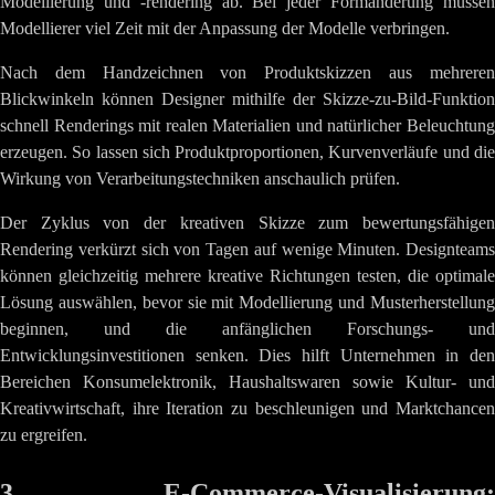
Modellierung und -rendering ab. Bei jeder Formänderung müssen
Modellierer viel Zeit mit der Anpassung der Modelle verbringen.
Nach dem Handzeichnen von Produktskizzen aus mehreren
Blickwinkeln können Designer mithilfe der Skizze-zu-Bild-Funktion
schnell Renderings mit realen Materialien und natürlicher Beleuchtung
erzeugen. So lassen sich Produktproportionen, Kurvenverläufe und die
Wirkung von Verarbeitungstechniken anschaulich prüfen.
Der Zyklus von der kreativen Skizze zum bewertungsfähigen
Rendering verkürzt sich von Tagen auf wenige Minuten. Designteams
können gleichzeitig mehrere kreative Richtungen testen, die optimale
Lösung auswählen, bevor sie mit Modellierung und Musterherstellung
beginnen, und die anfänglichen Forschungs- und
Entwicklungsinvestitionen senken. Dies hilft Unternehmen in den
Bereichen Konsumelektronik, Haushaltswaren sowie Kultur- und
Kreativwirtschaft, ihre Iteration zu beschleunigen und Marktchancen
zu ergreifen.
3. E-Commerce-Visualisierung: