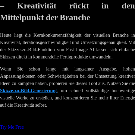
– Kreativität rückt in den
Mittelpunkt der Branche
Heute liegt die Kernkonkurrenzfähigkeit der visuellen Branche in
Kreativität, Iterationsgeschwindigkeit und Umsetzungsgenauigkeit. Mit
der Skizze-zu-Bild-Funktion von Fast Image AI lassen sich einfache
Skizzen direkt in kommerzielle Fertigprodukte umwandeln.
Wenn Sie schon lange mit langsamer Ausgabe, hohen
Anpassungskosten oder Schwierigkeiten bei der Umsetzung kreativer
Ideen zu kämpfen haben, probieren Sie dieses Tool aus. Nutzen Sie die
Skizze-zu-Bild-Generierung
, um schnell vollständige hochwertige
visuelle Werke zu erstellen, und konzentrieren Sie mehr Ihrer Energie
auf die Kreativität selbst.
Tags
:
KIBildgenerierung
Kreative-Werkzeuge
Try Me Free
Ähnliche Artikel