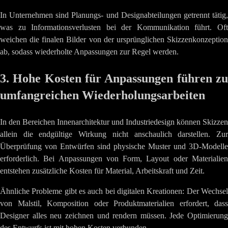
In Unternehmen sind Planungs- und Designabteilungen getrennt tätig,
was zu Informationsverlusten bei der Kommunikation führt. Oft
weichen die finalen Bilder von der ursprünglichen Skizzenkonzeption
ab, sodass wiederholte Anpassungen zur Regel werden.
3. Hohe Kosten für Anpassungen führen zu
umfangreichen Wiederholungsarbeiten
In den Bereichen Innenarchitektur und Industriedesign können Skizzen
allein die endgültige Wirkung nicht anschaulich darstellen. Zur
Überprüfung von Entwürfen sind physische Muster und 3D-Modelle
erforderlich. Bei Anpassungen von Form, Layout oder Materialien
entstehen zusätzliche Kosten für Material, Arbeitskraft und Zeit.
Ähnliche Probleme gibt es auch bei digitalen Kreationen: Der Wechsel
von Malstil, Komposition oder Produktmaterialien erfordert, dass
Designer alles neu zeichnen und rendern müssen. Jede Optimierung
des Entwurfs ist mit hohen Kosten verbunden.