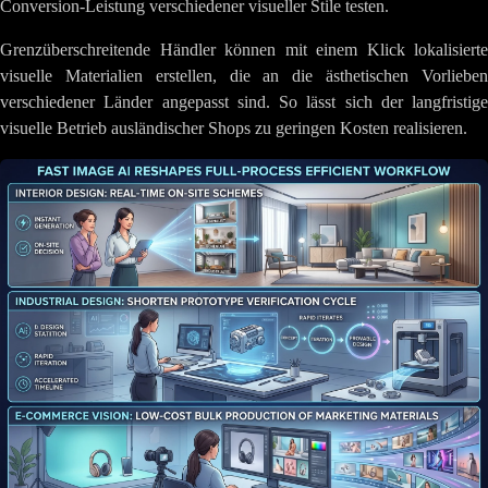
Conversion-Leistung verschiedener visueller Stile testen.
Grenzüberschreitende Händler können mit einem Klick lokalisierte
visuelle Materialien erstellen, die an die ästhetischen Vorlieben
verschiedener Länder angepasst sind. So lässt sich der langfristige
visuelle Betrieb ausländischer Shops zu geringen Kosten realisieren.