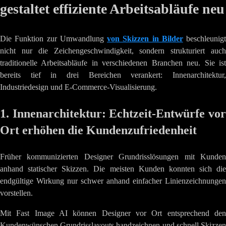
gestaltet effiziente Arbeitsabläufe neu
Die Funktion zur Umwandlung
von Skizzen in Bilder
beschleunigt
nicht nur die Zeichengeschwindigkeit, sondern strukturiert auch
traditionelle Arbeitsabläufe in verschiedenen Branchen neu. Sie ist
bereits tief in drei Bereichen verankert: Innenarchitektur,
Industriedesign und E-Commerce-Visualisierung.
1. Innenarchitektur: Echtzeit-Entwürfe vor
Ort erhöhen die Kundenzufriedenheit
Früher kommunizierten Designer Grundrisslösungen mit Kunden
anhand statischer Skizzen. Die meisten Kunden konnten sich die
endgültige Wirkung nur schwer anhand einfacher Linienzeichnungen
vorstellen.
Mit Fast Image AI können Designer vor Ort entsprechend den
Kundenwünschen Grundrisslayouts handzeichnen und schnell Skizzen