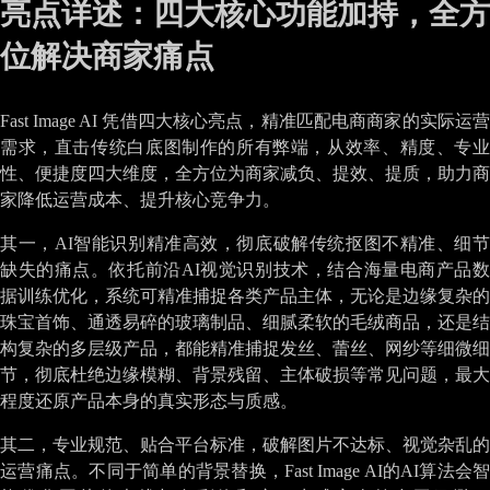
亮点详述：四大核心功能加持，全方
位解决商家痛点
Fast Image AI 凭借四大核心亮点，精准匹配电商商家的实际运营
需求，直击传统白底图制作的所有弊端，从效率、精度、专业
性、便捷度四大维度，全方位为商家减负、提效、提质，助力商
家降低运营成本、提升核心竞争力。
其一，AI智能识别精准高效，彻底破解传统抠图不精准、细节
缺失的痛点。依托前沿AI视觉识别技术，结合海量电商产品数
据训练优化，系统可精准捕捉各类产品主体，无论是边缘复杂的
珠宝首饰、通透易碎的玻璃制品、细腻柔软的毛绒商品，还是结
构复杂的多层级产品，都能精准捕捉发丝、蕾丝、网纱等细微细
节，彻底杜绝边缘模糊、背景残留、主体破损等常见问题，最大
程度还原产品本身的真实形态与质感。
其二，专业规范、贴合平台标准，破解图片不达标、视觉杂乱的
运营痛点。不同于简单的背景替换，Fast Image AI的AI算法会智