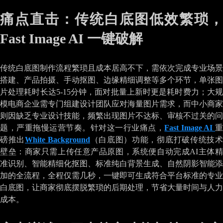
痛点直击：传统白底图低效繁琐，
Fast Image AI 一键破解
传统白底图制作流程繁琐且成本居高不下，需依次完成专业场景
搭建、产品拍摄、手动抠图、边缘精细调整等多个环节，单张图
片处理耗时长达5-15分钟，面对批量上新时更是耗时费力；大规
模电商企业需专门组建设计团队应对海量图片需求，而中小商家
则因缺乏专业设计技能，频繁出现图片不达标、审核不过关的问
题，严重拖慢运营节奏。针对这一行业痛点，
Fast Image AI
磅推出
White Background
（白底图）功能，彻底打破传统技
壁垒：商家只需上传任意产品原图，系统便自动完成AI主体精
准识别、智能精细化抠图、标准纯白背景生成、自然阴影智能添
加的全流程，全程仅需几秒，一键即可生成符合平台标准的专业
白底图，让商家彻底摆脱繁琐的后期处理，节省大量时间与人力
成本。