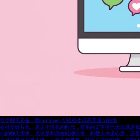
社交聊天必备 - 用Fast Image AI轻松生成高质量AI贴纸
在社交碎片化、表达个性化的时代，简单的文字早已无法满足我
们的聊天需求。无论是和朋友吐槽日常、和爱人传递心意，还是