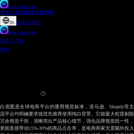
Fast Image AI
首页
AI 风格转换
价格
博客
进入工作台
Zh
Fast Image AI
进入工作台
博客
Fast Image AI 新功能 - 一键解锁专业白底图重构电商视
觉效率新标杆
Fast Image AI 新功能 - 一键解锁专业白底
图重构电商视觉效率新标杆
阅读
12
分钟
白底图是全球电商平台的通用视觉标准，亚马逊、Shopify等主
流平台均明确要求或优先推荐使用纯白背景。它能最大程度剔除
冗余视觉干扰，清晰突出产品核心细节，强化品牌视觉统一性，
更能直接带动15%-30%的商品点击率，是电商商家无需额外投入