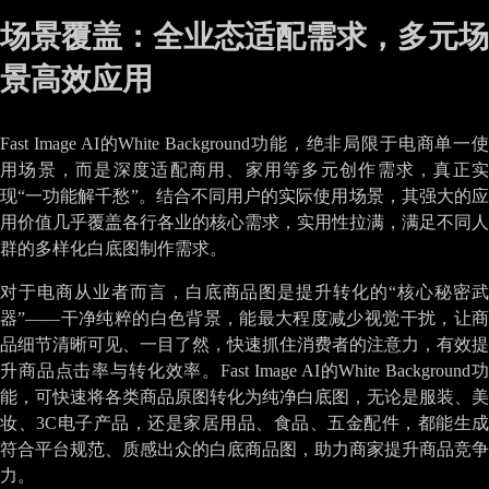
场景覆盖：全业态适配需求，多元场
景高效应用
Fast Image AI的White Background功能，绝非局限于电商单一使
用场景，而是深度适配商用、家用等多元创作需求，真正实
现“一功能解千愁”。结合不同用户的实际使用场景，其强大的应
用价值几乎覆盖各行各业的核心需求，实用性拉满，满足不同人
群的多样化白底图制作需求。
对于电商从业者而言，白底商品图是提升转化的“核心秘密武
器”——干净纯粹的白色背景，能最大程度减少视觉干扰，让商
品细节清晰可见、一目了然，快速抓住消费者的注意力，有效提
升商品点击率与转化效率。Fast Image AI的White Background功
能，可快速将各类商品原图转化为纯净白底图，无论是服装、美
妆、3C电子产品，还是家居用品、食品、五金配件，都能生成
符合平台规范、质感出众的白底商品图，助力商家提升商品竞争
力。