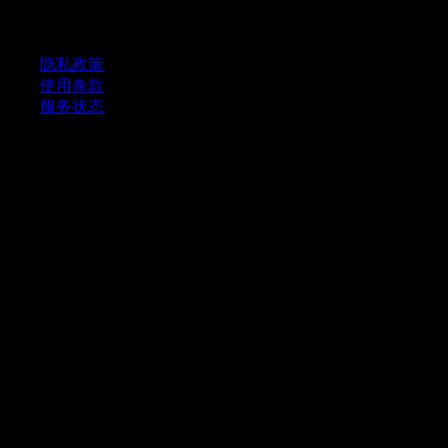
AI 风格转换
快速链接
隐私政策
使用条款
服务状态
© 2025 Fast Image AI. 版权所有。