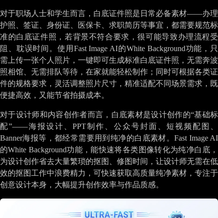
对于职场人士和学生而言，白底证件照是日常必备素材——办理
护照、签证、身份证、医保卡、求职简历等事宜，都需要规范标
准的白底证件照，若背景不符合要求，很可能导致办理流程受
阻、耽误时间。使用Fast Image AI的White Background功能，只
需上传一张个人照片，一键即可生成标准白底证件照，无需奔波
照相馆、无需排队等待，在家就能轻松制作；同时可根据各类证
件的规格要求，灵活调整照片尺寸，精准适配不同场景需求，既
便捷高效，又能节省拍摄成本。
对于设计师和内容创作者而言，白底素材是设计创作的“基础标
配”——海报设计、PPT制作、公众号封面、短视频配图、
Banner海报等，都经常需要用到纯净的白底素材。Fast Image AI
的White Background功能，能快速将各类图像转化为纯净白底，
为设计创作省去大量繁琐的抠图、修图时间，让设计师无需在低
效的抠图工作中浪费精力，可快速获取高质量纯净素材，专注于
创意设计本身，大幅提升创作效率与作品质感。